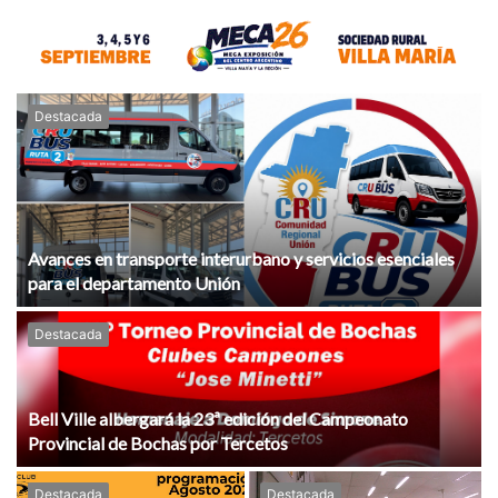
Destacada
Avances en transporte interurbano y servicios esenciales
para el departamento Unión
Destacada
Bell Ville albergará la 23ª edición del Campeonato
Provincial de Bochas por Tercetos
Destacada
Destacada