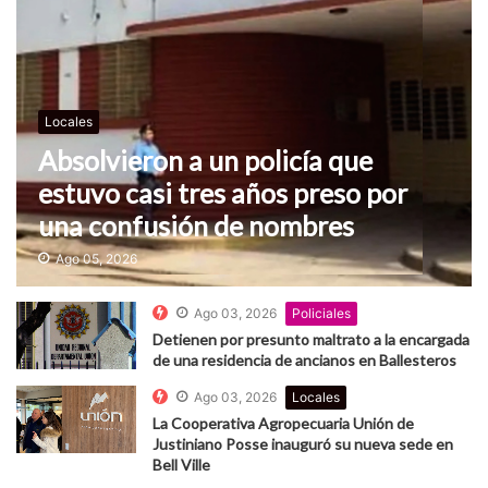
Locales
Absolvieron a un policía que
estuvo casi tres años preso por
una confusión de nombres
Ago 05, 2026
Ago 03, 2026
Policiales
Detienen por presunto maltrato a la encargada
de una residencia de ancianos en Ballesteros
Ago 03, 2026
Locales
La Cooperativa Agropecuaria Unión de
Justiniano Posse inauguró su nueva sede en
Bell Ville