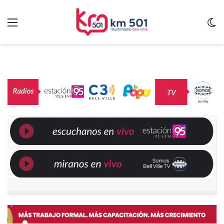
Menu
C
m