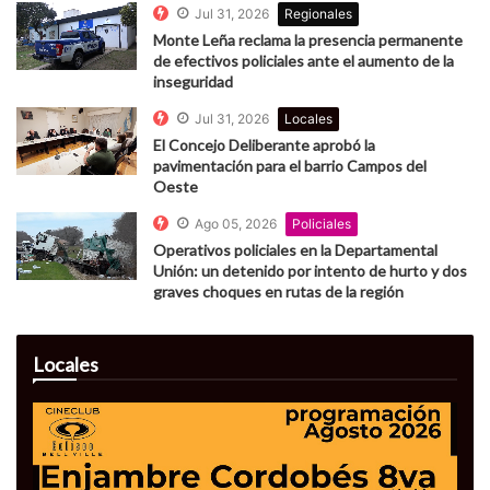
Jul 31, 2026
Regionales
Monte Leña reclama la presencia permanente
de efectivos policiales ante el aumento de la
inseguridad
Jul 31, 2026
Locales
El Concejo Deliberante aprobó la
pavimentación para el barrio Campos del
Oeste
Ago 05, 2026
Policiales
Operativos policiales en la Departamental
Unión: un detenido por intento de hurto y dos
graves choques en rutas de la región
Locales