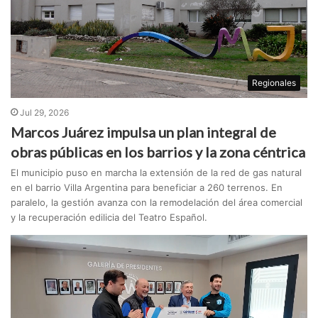
Regionales
Jul 29, 2026
Marcos Juárez impulsa un plan integral de
obras públicas en los barrios y la zona céntrica
El municipio puso en marcha la extensión de la red de gas natural
en el barrio Villa Argentina para beneficiar a 260 terrenos. En
paralelo, la gestión avanza con la remodelación del área comercial
y la recuperación edilicia del Teatro Español.