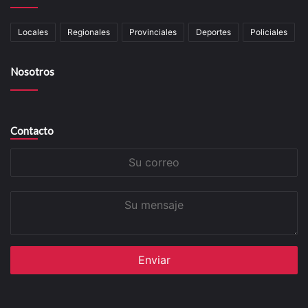
Locales
Regionales
Provinciales
Deportes
Policiales
Nosotros
Contacto
Su
correo
Su
mensaje