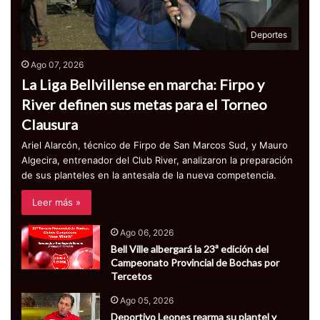
Deportes
Ago 07, 2026
La Liga Bellvillense en marcha: Firpo y
River definen sus metas para el Torneo
Clausura
Ariel Alarcón, técnico de Firpo de San Marcos Sud, y Mauro
Algecira, entrenador del Club River, analizaron la preparación
de sus planteles en la antesala de la nueva competencia.
Leer más »
Ago 06, 2026
Bell Ville albergará la 23ª edición del
Campeonato Provincial de Bochas por
Tercetos
Ago 05, 2026
Deportivo Leones rearma su plantel y