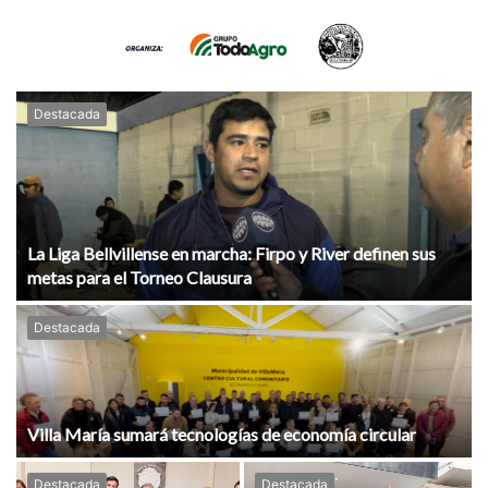
Destacada
La Liga Bellvillense en marcha: Firpo y River definen sus
metas para el Torneo Clausura
Destacada
Villa María sumará tecnologías de economía circular
Destacada
Destacada