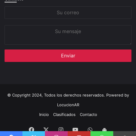
Su
correo
Su
mensaje
© Copyright 2024, Todos los derechos reservados. Powered by
LocucionAR
Inicio
Clasificados
Contacto
Facebook
Instagram
Youtube
Whatsapp
Twitter
App