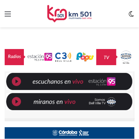
Menu
C
m