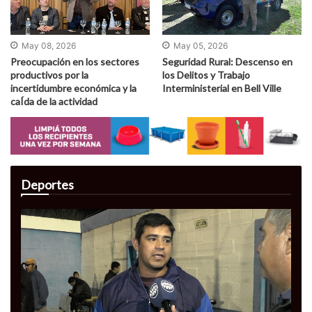
May 08, 2026
May 05, 2026
Preocupación en los sectores
Seguridad Rural: Descenso en
productivos por la
los Delitos y Trabajo
incertidumbre económica y la
Interministerial en Bell Ville
caÍ­da de la actividad
Deportes