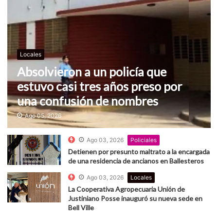
Locales
Absolvieron a un policía que
estuvo casi tres años preso por
una confusión de nombres
Ago 05, 2026
Ago 03, 2026
Policiales
Detienen por presunto maltrato a la encargada
de una residencia de ancianos en Ballesteros
Ago 03, 2026
Locales
La Cooperativa Agropecuaria Unión de
Justiniano Posse inauguró su nueva sede en
Bell Ville