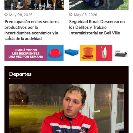
May 08, 2026
May 05, 2026
Preocupación en los sectores
Seguridad Rural: Descenso en
productivos por la
los Delitos y Trabajo
incertidumbre económica y la
Interministerial en Bell Ville
caÍ­da de la actividad
Deportes