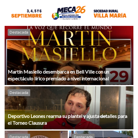
Destacada
Martín Masiello desembarca en Bell Ville con un
espectáculo lírico premiado a nivel internacional
Destacada
Deportivo Leones rearma su plantel y ajusta detalles para
el Torneo Clausura
Destacada
Destacada