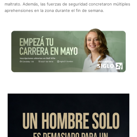
maltrato. Además, las fuerzas de seguridad concretaron múltiples
aprehensiones en la zona durante el fin de semana.