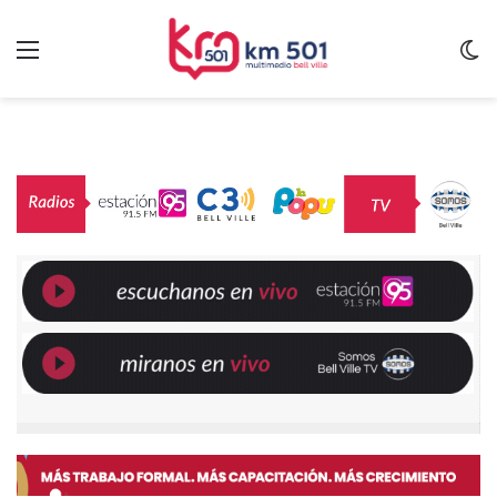
Menu
C
m