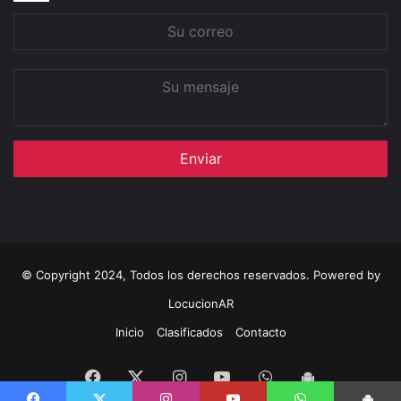
Su
correo
Su
mensaje
© Copyright 2024, Todos los derechos reservados. Powered by
LocucionAR
Inicio
Clasificados
Contacto
Facebook
Instagram
Youtube
Whatsapp
Twitter
App