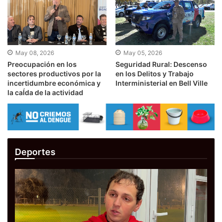
May 08, 2026
May 05, 2026
Preocupación en los
Seguridad Rural: Descenso
sectores productivos por la
en los Delitos y Trabajo
incertidumbre económica y
Interministerial en Bell Ville
la caÍ­da de la actividad
Deportes