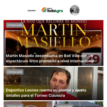
Destacada
Martín Masiello desembarca en Bell Ville con un
espectáculo lírico premiado a nivel internacional
Destacada
Deportivo Leones rearma su plantel y ajusta
detalles para el Torneo Clausura
Destacada
Destacada