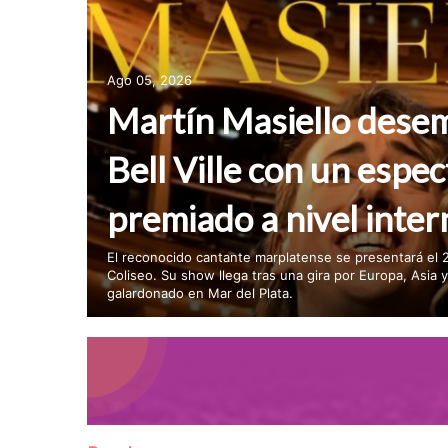
Ago 05, 2026
Martín Masiello dese
Bell Ville con un espec
premiado a nivel inter
El reconocido cantante marplatense se presentará el 
Coliseo. Su show llega tras una gira por Europa, Asia 
galardonado en Mar del Plata.