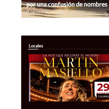
por una confusión de nombres
Ago 05, 2026
Locales
Locales