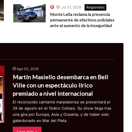
Jul 31, 2026
Regionales
Monte Leña reclama la presencia
permanente de efectivos policiales
ante el aumento de la inseguridad
Ago 05, 2026
Martín Masiello desembarca en Bell
Ville con un espectáculo lírico
premiado a nivel internacional
El reconocido cantante marplatense se presentará el
29 de agosto en el Teatro Coliseo. Su show llega tras
una gira por Europa, Asia y Oceanía, y de haber sido
galardonado en Mar del Plata.
Leer más »