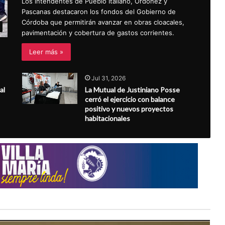
Los intendentes de Pueblo Italiano, Ordóñez y
Pascanas destacaron los fondos del Gobierno de
Córdoba que permitirán avanzar en obras cloacales,
pavimentación y cobertura de gastos corrientes.
Leer más »
Jul 31, 2026
al
La Mutual de Justiniano Posse
cerró el ejercicio con balance
positivo y nuevos proyectos
habitacionales