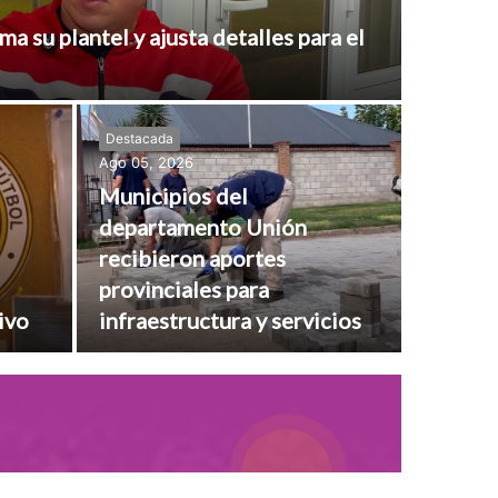
 su plantel y ajusta detalles para el
Destacada
Ago 05, 2026
Municipios del
departamento Unión
recibieron aportes
provinciales para
ivo
infraestructura y servicios