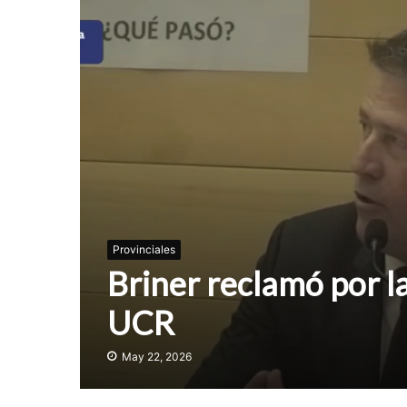
Provinciales
Briner reclamó por l
UCR
May 22, 2026