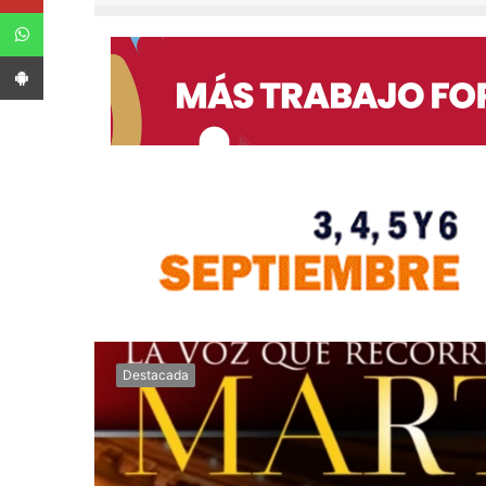
WhatsApp
App Android
Destacada