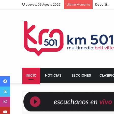
Deportivo L
Jueves, 06 Agosto 2026
Último Momento
INICIO
NOTICIAS
SECCIONES
CLASIFI
Facebook
Twitter
Instagram
Youtube