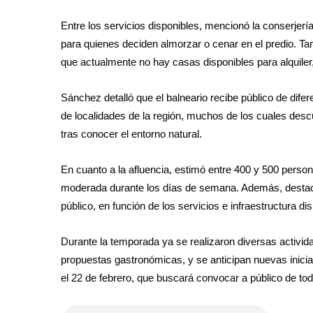
Entre los servicios disponibles, mencionó la conserje
para quienes deciden almorzar o cenar en el predio. Tam
que actualmente no hay casas disponibles para alquiler,
Sánchez detalló que el balneario recibe público de dife
de localidades de la región, muchos de los cuales descu
tras conocer el entorno natural.
En cuanto a la afluencia, estimó entre 400 y 500 pers
moderada durante los días de semana. Además, destacó
público, en función de los servicios e infraestructura d
Durante la temporada ya se realizaron diversas activid
propuestas gastronómicas, y se anticipan nuevas inicia
el 22 de febrero, que buscará convocar a público de tod