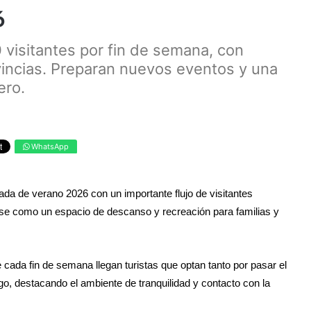
6
0 visitantes por fin de semana, con
ovincias. Preparan nuevos eventos y una
ero.
WhatsApp
ada de verano 2026 con un importante flujo de visitantes
dose como un espacio de descanso y recreación para familias y
cada fin de semana llegan turistas que optan tanto por pasar el
o, destacando el ambiente de tranquilidad y contacto con la