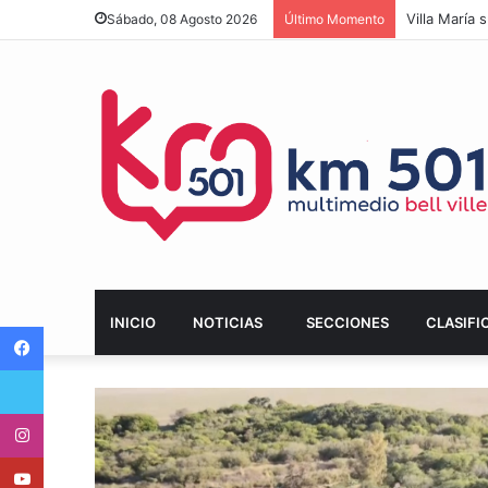
Villa María
Sábado, 08 Agosto 2026
Último Momento
INICIO
NOTICIAS
SECCIONES
CLASIFI
Facebook
Twitter
Instagram
Youtube