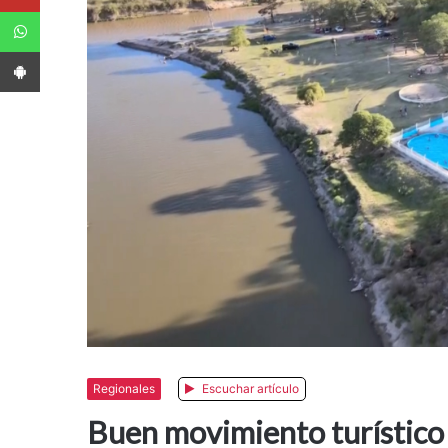
WhatsApp
App Android
Regionales
Escuchar artículo
Buen movimiento turístico 