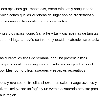
ría con opciones gastronómicas, como minutas y sanguchería,
bién aclaró que las viviendas del lugar son de propietarios y
 una consulta frecuente entre los visitantes.
rentes provincias, como Santa Fe y La Rioja, además de turistas
bren el lugar a través de internet y deciden extender su estadía
onas durante los fines de semana, con una presencia más
 que los valores de ingreso han sido bien aceptados por el
isponibles, como pileta, asadores y espacios recreativos.
ades y eventos, entre ellos shows musicales, inauguraciones y
tivas, incluyendo un fogón y un evento destacado previsto para
a la región.