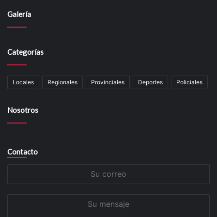
Galería
Categorías
Locales
Regionales
Provinciales
Deportes
Policiales
Nosotros
Contacto
Su
correo
Su
mensaje