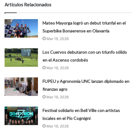
Artículos Relacionados
​Mateo Mayorga logró un debut triunfal en el
Superbike Bonaerense en Olavarría
Mar 19, 2026
​Los Cuervos debutaron con un triunfo sólido
en el Ascenso cordobés
Mar 19, 2026
FUPEU y Agronomía UNC lanzan diplomado en
finanzas agro
Mar 19, 2026
Festival solidario en Bell Ville con artistas
locales en el Pío Cognigni
Mar 19, 2026