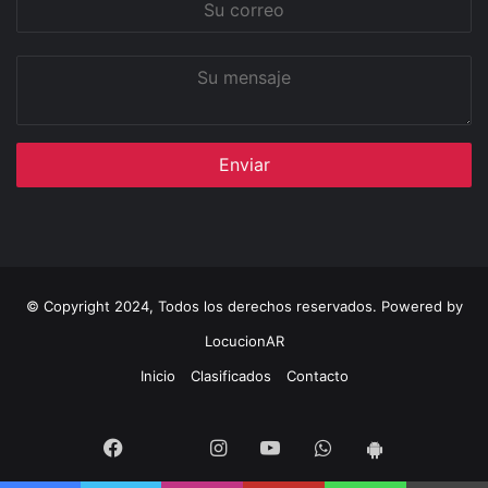
correo
Su
mensaje
© Copyright 2024, Todos los derechos reservados. Powered by
LocucionAR
Inicio
Clasificados
Contacto
Twitter
Facebook
Instagram
Youtube
Whatsapp
App