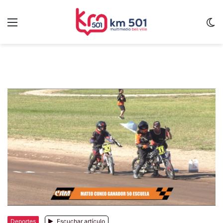
Menu
C
m
Deportes
Escuchar artículo