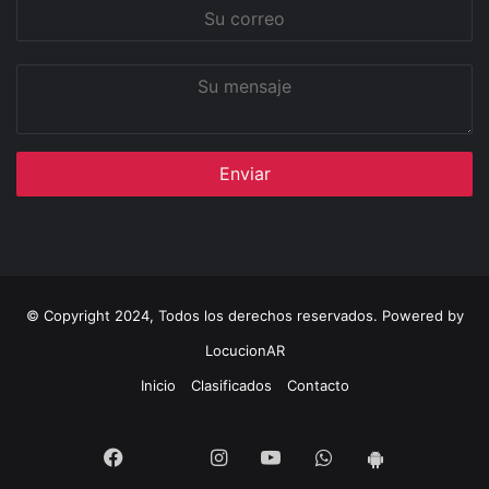
Su
correo
Su
mensaje
© Copyright 2024, Todos los derechos reservados. Powered by
LocucionAR
Inicio
Clasificados
Contacto
Twitter
Facebook
Instagram
Youtube
Whatsapp
App