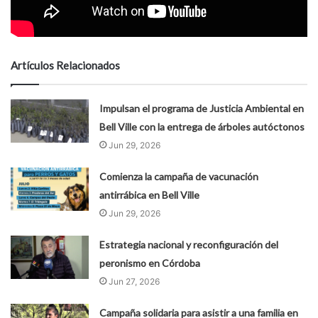
Artículos Relacionados
Impulsan el programa de Justicia Ambiental en
Bell Ville con la entrega de árboles autóctonos
Jun 29, 2026
Comienza la campaña de vacunación
antirrábica en Bell Ville
Jun 29, 2026
Estrategia nacional y reconfiguración del
peronismo en Córdoba
Jun 27, 2026
Campaña solidaria para asistir a una familia en