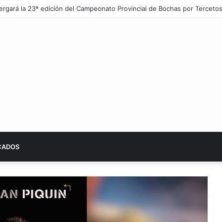
lbergará la 23ª edición del Campeonato Provincial de Bochas por Terceto
CADOS