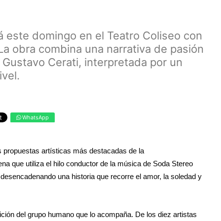
rá este domingo en el Teatro Coliseo con
La obra combina una narrativa de pasión
 Gustavo Cerati, interpretada por un
vel.
WhatsApp
las propuestas artísticas más destacadas de la
a que utiliza el hilo conductor de la música de Soda Stereo
, desencadenando una historia que recorre el amor, la soledad y
ición del grupo humano que lo acompaña. De los diez artistas