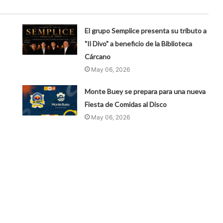
El grupo Semplice presenta su tributo a
"Il Divo" a beneficio de la Biblioteca
Cárcano
May 06, 2026
Monte Buey se prepara para una nueva
Fiesta de Comidas al Disco
May 06, 2026