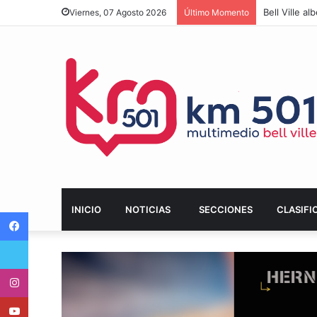
Bell Ville a
Viernes, 07 Agosto 2026
Último Momento
INICIO
NOTICIAS
SECCIONES
CLASIFI
Facebook
Twitter
Instagram
Youtube