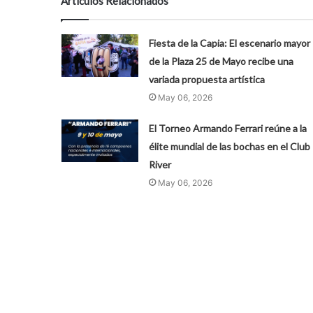
Artículos Relacionados
Fiesta de la Capia: El escenario mayor
de la Plaza 25 de Mayo recibe una
variada propuesta artística
May 06, 2026
El Torneo Armando Ferrari reúne a la
élite mundial de las bochas en el Club
River
May 06, 2026