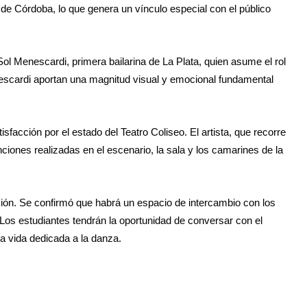
de Córdoba, lo que genera un vínculo especial con el público
Sol Menescardi, primera bailarina de La Plata, quien asume el rol
nescardi aportan una magnitud visual y emocional fundamental
sfacción por el estado del Teatro Coliseo. El artista, que recorre
nciones realizadas en el escenario, la sala y los camarines de la
unción. Se confirmó que habrá un espacio de intercambio con los
. Los estudiantes tendrán la oportunidad de conversar con el
 la vida dedicada a la danza.