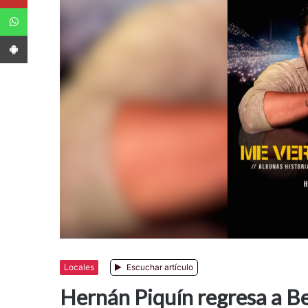
WhatsApp
App Android
Locales
Escuchar artículo
Hernán Piquín regresa a Bel