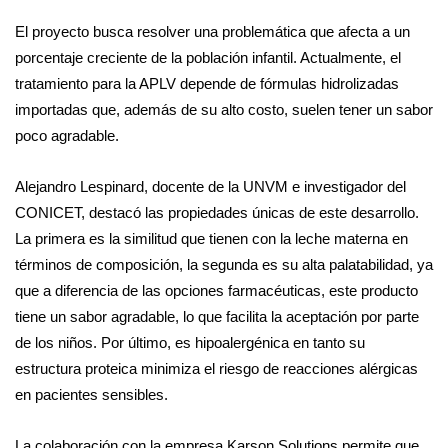
El proyecto busca resolver una problemática que afecta a un
porcentaje creciente de la población infantil. Actualmente, el
tratamiento para la APLV depende de fórmulas hidrolizadas
importadas que, además de su alto costo, suelen tener un sabor
poco agradable.
Alejandro Lespinard, docente de la UNVM e investigador del
CONICET, destacó las propiedades únicas de este desarrollo.
La primera es la similitud que tienen con la leche materna en
términos de composición, la segunda es su alta palatabilidad, ya
que a diferencia de las opciones farmacéuticas, este producto
tiene un sabor agradable, lo que facilita la aceptación por parte
de los niños. Por último, es hipoalergénica en tanto su
estructura proteica minimiza el riesgo de reacciones alérgicas
en pacientes sensibles.
La colaboración con la empresa Karson Solutions permite que