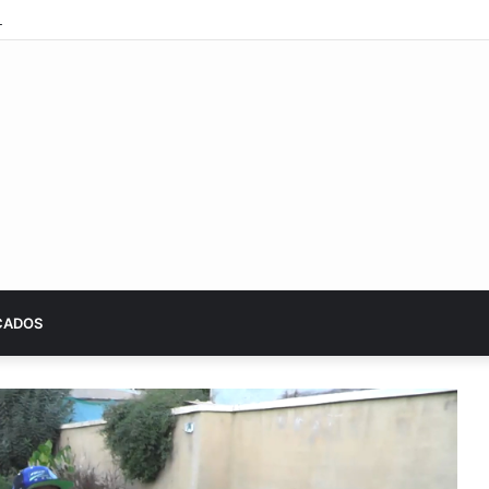
a sumará tecnologías de economía circular
CADOS