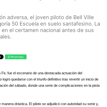
n adversa, el joven piloto de Bell Ville
goría 50 Escuela en suelo santafesino. La
e en el certamen nacional antes de sus
ales.
WhatsApp
ta Fe, fue el escenario de una destacada actuación del
logró quedarse con el triunfo definitivo tras revertir un inicio de
cación del sábado, donde una serie de complicaciones en la pista
manera drástica. El piloto se adjudicó con autoridad su serie y,