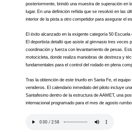
posteriormente, brindó una muestra de superación en la 
lugar. En una definición reñida que se resolvió en las ú
interior de la pista a otro competidor para asegurar el e
El éxito alcanzado en la exigente categoría 50 Escuela 
El deportista detalló que asiste al gimnasio tres veces 
coordinación y fuerza con levantamiento de pesas. Est
motocicleta, donde realiza maniobras de destreza y téc
fundamentales para el control del rodado en plena com
Tras la obtención de este triunfo en Santa Fe, el equip
venideros. El calendario inmediato del piloto incluye u
Santafesino dentro de la estructura de AAMET, una poste
internacional programado para el mes de agosto rumbo 