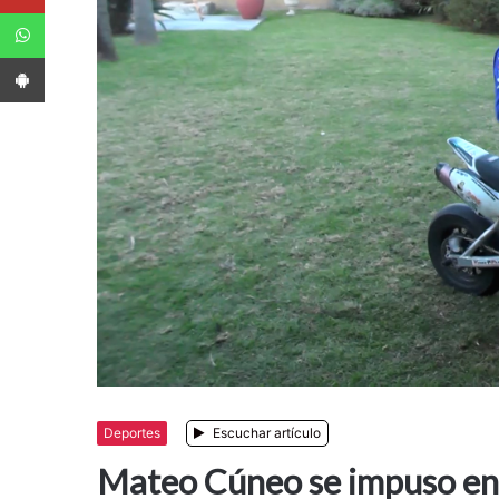
WhatsApp
App Android
Deportes
Escuchar artículo
Mateo Cúneo se impuso en 