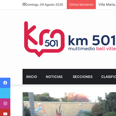
Villa Marí
Domingo, 09 Agosto 2026
Último Momento
INICIO
NOTICIAS
SECCIONES
CLASIFI
Facebook
Twitter
Instagram
Youtube