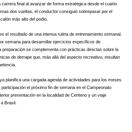
carrera final al avanzar de forma estratégica desde el cuarto
ltimas dos vueltas, el conductor consiguió sobrepasar por el
scalón más alto del podio.
es el resultado de una intensa rutina de entrenamiento semanal.
por semana para desarrollar ejercicios específicos de
a preparación se complementa con prácticas directas sobre la
nicas de derrape que, más allá del aspecto recreativo, resultan
petencia.
o ya planifica una cargada agenda de actividades para los meses
na participación el próximo fin de semana en el Campeonato
rior presentación en la localidad de Centeno y un viaje
a Brasil.