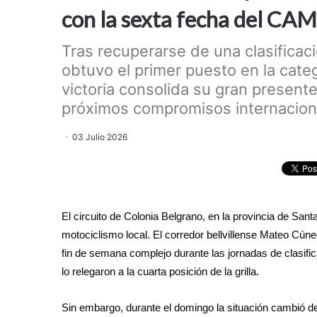
con la sexta fecha del CAM
Tras recuperarse de una clasificació
obtuvo el primer puesto en la cate
victoria consolida su gran present
próximos compromisos internacion
03 Julio 2026
El circuito de Colonia Belgrano, en la provincia de San
motociclismo local. El corredor bellvillense Mateo Cúneo 
fin de semana complejo durante las jornadas de clasifi
lo relegaron a la cuarta posición de la grilla.
Sin embargo, durante el domingo la situación cambió de 