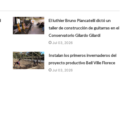
d
El luthier Bruno Piancatelli dictó un
taller de construcción de guitarras en el
Conservatorio Gilardo Gilardi
Jul 03, 2026
Instalan los primeros invernaderos del
proyecto productivo Bell Ville Florece
Jul 03, 2026