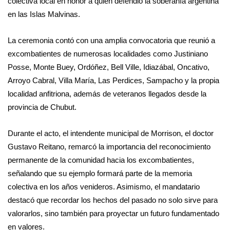
colectiva local en honor a quien defendió la soberanía argentina
en las Islas Malvinas.
La ceremonia contó con una amplia convocatoria que reunió a
excombatientes de numerosas localidades como Justiniano
Posse, Monte Buey, Ordóñez, Bell Ville, Idiazábal, Oncativo,
Arroyo Cabral, Villa María, Las Perdices, Sampacho y la propia
localidad anfitriona, además de veteranos llegados desde la
provincia de Chubut.
Durante el acto, el intendente municipal de Morrison, el doctor
Gustavo Reitano, remarcó la importancia del reconocimiento
permanente de la comunidad hacia los excombatientes,
señalando que su ejemplo formará parte de la memoria
colectiva en los años venideros. Asimismo, el mandatario
destacó que recordar los hechos del pasado no solo sirve para
valorarlos, sino también para proyectar un futuro fundamentado
en valores.