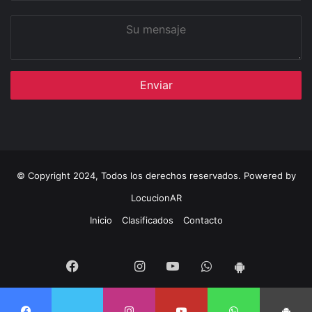
Su
mensaje
© Copyright 2024, Todos los derechos reservados. Powered by
LocucionAR
Inicio
Clasificados
Contacto
Twitter
Facebook
Instagram
Youtube
Whatsapp
App
Android