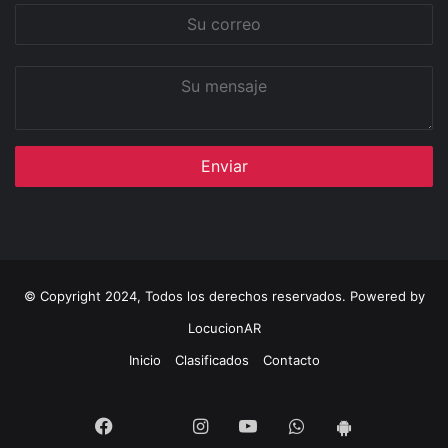
Su
correo
Su
mensaje
© Copyright 2024, Todos los derechos reservados. Powered by
LocucionAR
Inicio
Clasificados
Contacto
Twitter
Facebook
Instagram
Youtube
Whatsapp
App