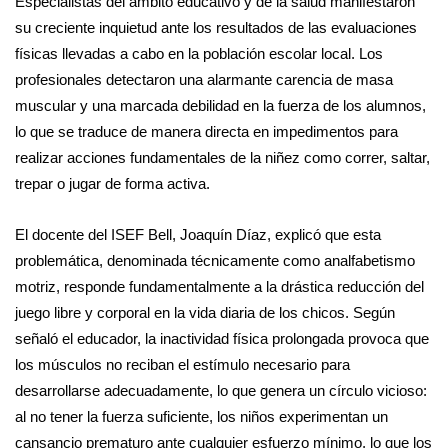
Especialistas del ámbito educativo y de la salud manifestaron
su creciente inquietud ante los resultados de las evaluaciones
físicas llevadas a cabo en la población escolar local. Los
profesionales detectaron una alarmante carencia de masa
muscular y una marcada debilidad en la fuerza de los alumnos,
lo que se traduce de manera directa en impedimentos para
realizar acciones fundamentales de la niñez como correr, saltar,
trepar o jugar de forma activa.
El docente del ISEF Bell, Joaquín Díaz, explicó que esta
problemática, denominada técnicamente como analfabetismo
motriz, responde fundamentalmente a la drástica reducción del
juego libre y corporal en la vida diaria de los chicos. Según
señaló el educador, la inactividad física prolongada provoca que
los músculos no reciban el estímulo necesario para
desarrollarse adecuadamente, lo que genera un círculo vicioso:
al no tener la fuerza suficiente, los niños experimentan un
cansancio prematuro ante cualquier esfuerzo mínimo, lo que los