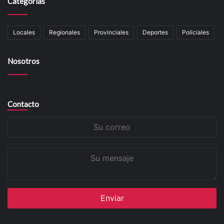
Categorías
Locales
Regionales
Provinciales
Deportes
Policiales
Nosotros
Contacto
Su
correo
Su
mensaje