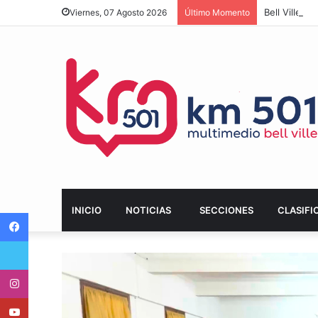
Bell Ville a
Viernes, 07 Agosto 2026
Último Momento
INICIO
NOTICIAS
SECCIONES
CLASIFI
Facebook
Twitter
Instagram
Youtube