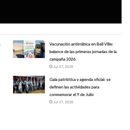
n
Vacunación antirrábica en Bell Ville:
balance de las primeras jornadas de la
campaña 2026
Jul 07, 2026
Gala patriótica y agenda oficial: se
definen las actividades para
conmemorar el 9 de Julio
Jul 07, 2026