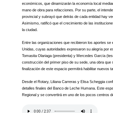
económicos, que dinamizarán la economía local mediant
mano de obra para refacciones. Por su parte, el intend
provincial y subrayó que detrás de cada entidad hay ve
Asimismo, ratificó que el crecimiento de las institucion
la ciudad.
Entre las organizaciones que recibieron los aportes se 
Unidas, cuyas autoridades expresaron su alegría por es
Tomasita Olariaga (presidenta) y Mercedes García (teso
construcción del primer piso de su sede, una obra que 
finalización de este espacio permitirá habilitar nuevos 
Desde el Rotary, Liliana Carreras y Elisa Scheggia con
detalles finales del Banco de Leche Humana. Este espaci
Regional y se convertirá en uno de los pocos centros de