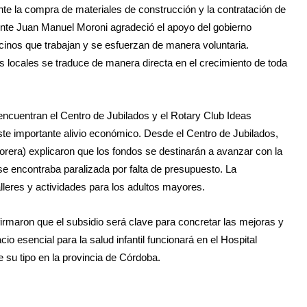
e la compra de materiales de construcción y la contratación de
ente Juan Manuel Moroni agradeció el apoyo del gobierno
cinos que trabajan y se esfuerzan de manera voluntaria.
es locales se traduce de manera directa en el crecimiento de toda
encuentran el Centro de Jubilados y el Rotary Club Ideas
te importante alivio económico. Desde el Centro de Jubilados,
rera) explicaron que los fondos se destinarán a avanzar con la
se encontraba paralizada por falta de presupuesto. La
talleres y actividades para los adultos mayores.
firmaron que el subsidio será clave para concretar las mejoras y
o esencial para la salud infantil funcionará en el Hospital
 su tipo en la provincia de Córdoba.