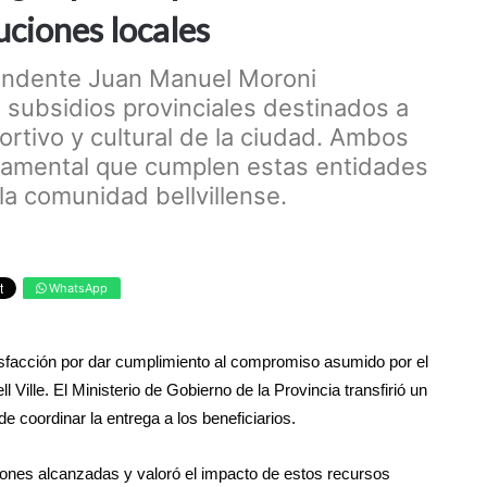
uciones locales
ntendente Juan Manuel Moroni
 subsidios provinciales destinados a
ortivo y cultural de la ciudad. Ambos
ndamental que cumplen estas entidades
 la comunidad bellvillense.
WhatsApp
isfacción por dar cumplimiento al compromiso asumido por el
l Ville. El Ministerio de Gobierno de la Provincia transfirió un
e coordinar la entrega a los beneficiarios.
iones alcanzadas y valoró el impacto de estos recursos