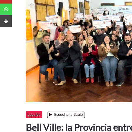
WhatsApp
App Android
Locales
Escuchar artículo
Bell Ville: la Provincia en