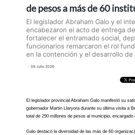
de pesos a más de 60 instit
El legislador Abraham Galo y el i
encabezaron el acto de entrega de
fortalecer el entramado social, dep
funcionarios remarcaron el rol fu
en la contención y el desarrollo de
09 Julio 2026
El legislador provincial Abraham Galo manifestó su sat
gobernador Martín Llaryora durante su última visita a Bel
total de 290 millones de pesos al municipio, encargado d
Galo destacó la diversidad de las más de 60 organizac