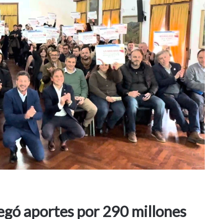
tregó aportes por 290 millones