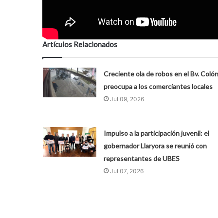
Artículos Relacionados
Creciente ola de robos en el Bv. Coló
preocupa a los comerciantes locales
Jul 09, 2026
Impulso a la participación juvenil: el
gobernador Llaryora se reunió con
representantes de UBES
Jul 07, 2026