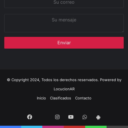
correo
Su
mensaje
© Copyright 2024, Todos los derechos reservados. Powered by
LocucionAR
Inicio
Clasificados
Contacto
Twitter
Facebook
Instagram
Youtube
Whatsapp
App