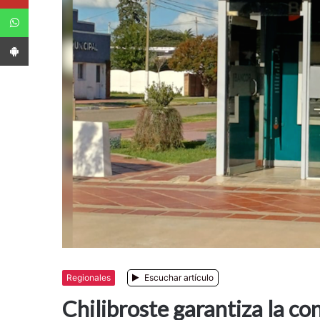
WhatsApp
App Android
Regionales
Escuchar artículo
Chilibroste garantiza la co