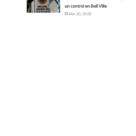
un control en Bell Ville
Mar 20, 2026