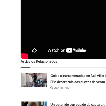
Artículos Relacionados
Golpe al narcomenudeo en Bell Ville: l
FPA desarticuló dos puntos de venta
Mar 20, 2026
​Un detenido con pedido de captura tr