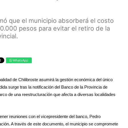
mó que el municipio absorberá el costo
000 pesos para evitar el retiro de la
incial.
WhatsApp
ipalidad de Chilibroste asumirá la gestión económica del único
da surge tras la notificación del Banco de la Provincia de
marco de una reestructuración que afecta a diversas localidades
ener reuniones con el vicepresidente del banco, Pedro
ración. A través de este documento, el municipio se compromete