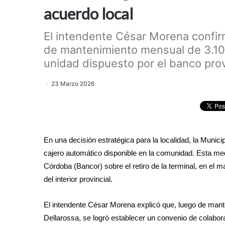
acuerdo local
​El intendente César Morena confir
de mantenimiento mensual de 3.100.
unidad dispuesto por el banco prov
23 Marzo 2026
​En una decisión estratégica para la localidad, la Munic
cajero automático disponible en la comunidad. Esta medi
Córdoba (Bancor) sobre el retiro de la terminal, en el 
del interior provincial.
El intendente César Morena explicó que, luego de mant
Dellarossa, se logró establecer un convenio de colabo