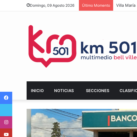
Domingo, 09 Agosto 2026
Último Momento
INICIO
NOTICIAS
SECCIONES
CLASIFI
Facebook
Twitter
Instagram
Youtube