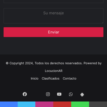
correo
Su
mensaje
© Copyright 2024, Todos los derechos reservados. Powered by
LocucionAR
Inicio
Clasificados
Contacto
Twitter
Facebook
Instagram
Youtube
Whatsapp
App
Android