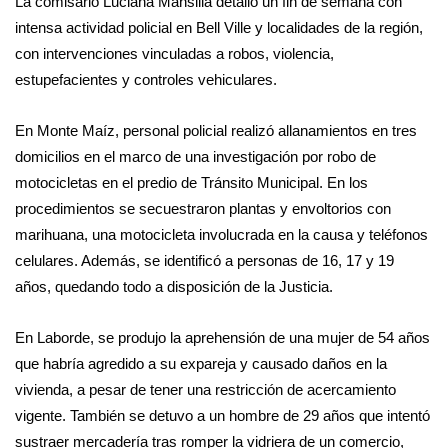
La comisario Luciana Mansilla detalló un fin de semana con
intensa actividad policial en Bell Ville y localidades de la región,
con intervenciones vinculadas a robos, violencia,
estupefacientes y controles vehiculares.
En Monte Maíz, personal policial realizó allanamientos en tres
domicilios en el marco de una investigación por robo de
motocicletas en el predio de Tránsito Municipal. En los
procedimientos se secuestraron plantas y envoltorios con
marihuana, una motocicleta involucrada en la causa y teléfonos
celulares. Además, se identificó a personas de 16, 17 y 19
años, quedando todo a disposición de la Justicia.
En Laborde, se produjo la aprehensión de una mujer de 54 años
que habría agredido a su expareja y causado daños en la
vivienda, a pesar de tener una restricción de acercamiento
vigente. También se detuvo a un hombre de 29 años que intentó
sustraer mercadería tras romper la vidriera de un comercio,