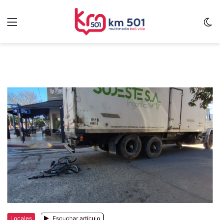
Menu
C
m
Locales
Escuchar artículo