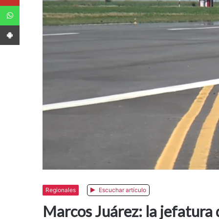
WhatsApp
App Android
Regionales
Escuchar artículo
Marcos Juárez: la jefatura