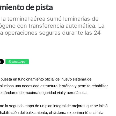
amiento de pista
 la terminal aérea sumó luminarias de
rógeno con transferencia automática. La
ara operaciones seguras durante las 24
WhatsApp
puesta en funcionamiento oficial del nuevo sistema de
oluciona una necesidad estructural histórica y permite rehabilitar
o estándares de máxima seguridad vial y aeronáutica.
mo la segunda etapa de un plan integral de mejoras que se inició
 habilitación del balizamiento, el sistema experimentó una falla