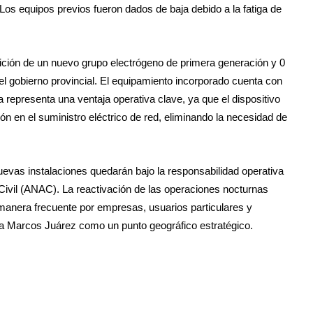
Los equipos previos fueron dados de baja debido a la fatiga de
isición de un nuevo grupo electrógeno de primera generación y 0
el gobierno provincial. El equipamiento incorporado cuenta con
 representa una ventaja operativa clave, ya que el dispositivo
n en el suministro eléctrico de red, eliminando la necesidad de
evas instalaciones quedarán bajo la responsabilidad operativa
 Civil (ANAC). La reactivación de las operaciones nocturnas
 manera frecuente por empresas, usuarios particulares y
 a Marcos Juárez como un punto geográfico estratégico.