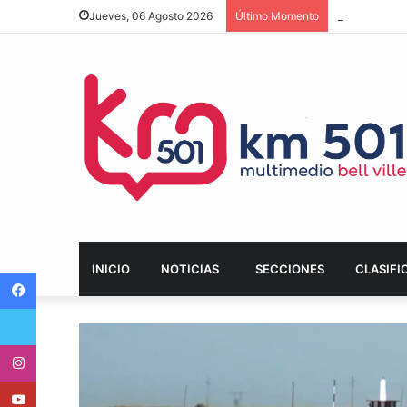
Deportivo Le
Jueves, 06 Agosto 2026
Último Momento
INICIO
NOTICIAS
SECCIONES
CLASIFI
Facebook
Twitter
Instagram
Youtube