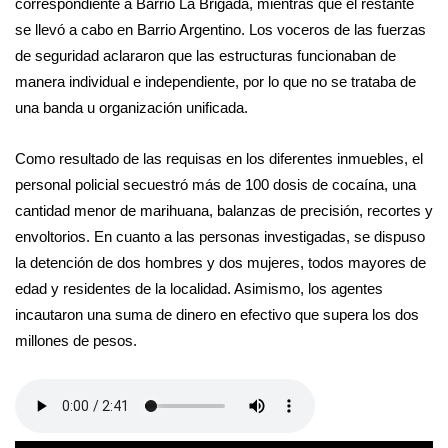
correspondiente a Barrio La Brigada, mientras que el restante
se llevó a cabo en Barrio Argentino. Los voceros de las fuerzas
de seguridad aclararon que las estructuras funcionaban de
manera individual e independiente, por lo que no se trataba de
una banda u organización unificada.
Como resultado de las requisas en los diferentes inmuebles, el
personal policial secuestró más de 100 dosis de cocaína, una
cantidad menor de marihuana, balanzas de precisión, recortes y
envoltorios. En cuanto a las personas investigadas, se dispuso
la detención de dos hombres y dos mujeres, todos mayores de
edad y residentes de la localidad. Asimismo, los agentes
incautaron una suma de dinero en efectivo que supera los dos
millones de pesos.