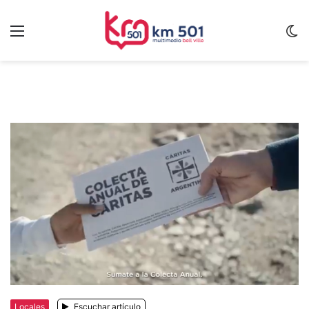
Menu
C
m
Locales
Escuchar artículo