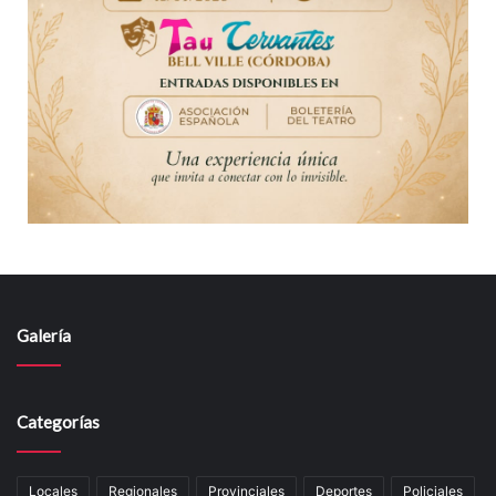
Galería
Categorías
Locales
Regionales
Provinciales
Deportes
Policiales