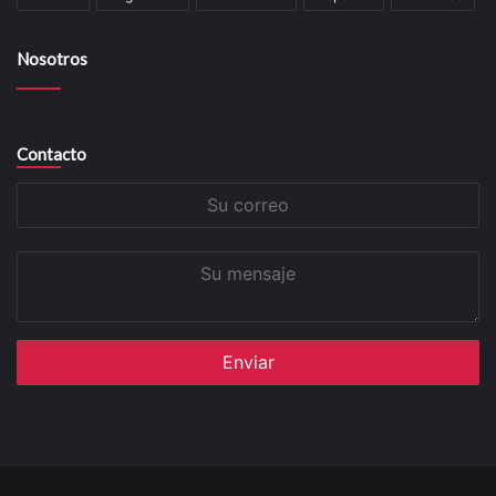
Nosotros
Contacto
Su
correo
Su
mensaje