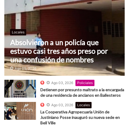
Locales
Absolvieron a un policía que
estuvo casi tres años preso por
una confusión de nombres
Ago 05, 2026
Ago 03, 2026
Policiales
Detienen por presunto maltrato a la encargada
de una residencia de ancianos en Ballesteros
Ago 03, 2026
Locales
La Cooperativa Agropecuaria Unión de
Justiniano Posse inauguró su nueva sede en
Bell Ville