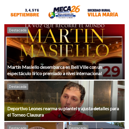
Destacada
Martín Masiello desembarca en Bell Ville con un
espectáculo lírico premiado a nivel internacional
Destacada
Deportivo Leones rearma su plantel y ajusta detalles para
el Torneo Clausura
Destacada
Destacada