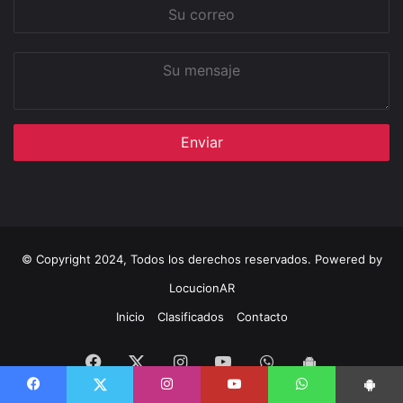
Su
correo
Su
mensaje
© Copyright 2024, Todos los derechos reservados. Powered by
LocucionAR
Inicio
Clasificados
Contacto
Facebook
Instagram
Youtube
Whatsapp
Twitter
App
Facebook
Instagram
Youtube
WhatsApp