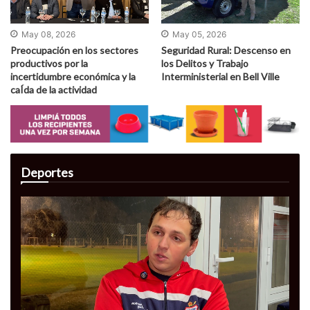
May 08, 2026
May 05, 2026
Preocupación en los sectores
Seguridad Rural: Descenso en
productivos por la
los Delitos y Trabajo
incertidumbre económica y la
Interministerial en Bell Ville
caÍ­da de la actividad
Deportes