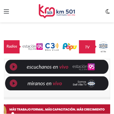
Menu
C
m