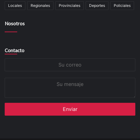
Locales
Regionales
Provinciales
Deportes
Policiales
Nosotros
Contacto
Su
correo
Su
mensaje