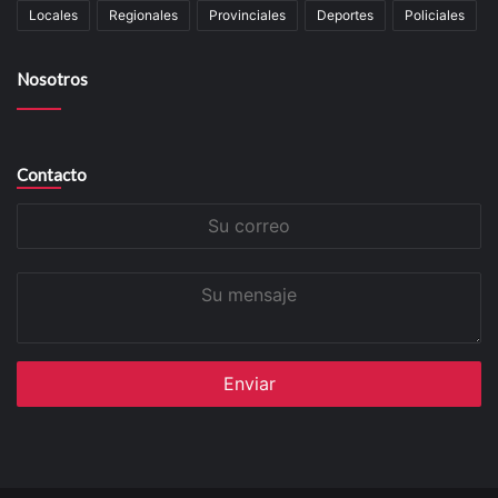
Locales
Regionales
Provinciales
Deportes
Policiales
Nosotros
Contacto
Su
correo
Su
mensaje