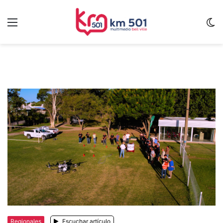
Menu
C
m
Regionales
Escuchar artículo