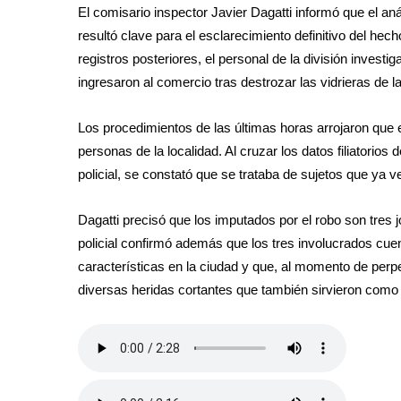
El comisario inspector Javier Dagatti informó que el a
resultó clave para el esclarecimiento definitivo del hec
registros posteriores, el personal de la división invest
ingresaron al comercio tras destrozar las vidrieras de l
Los procedimientos de las últimas horas arrojaron que e
personas de la localidad. Al cruzar los datos filiatorio
policial, se constató que se trataba de sujetos que ya v
Dagatti precisó que los imputados por el robo son tres
policial confirmó además que los tres involucrados cue
características en la ciudad y que, al momento de perpetr
diversas heridas cortantes que también sirvieron como 