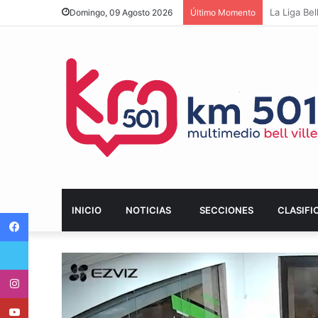
Villa Marí
Domingo, 09 Agosto 2026
Último Momento
INICIO
NOTICIAS
SECCIONES
CLASIFI
Facebook
Twitter
Instagram
Youtube