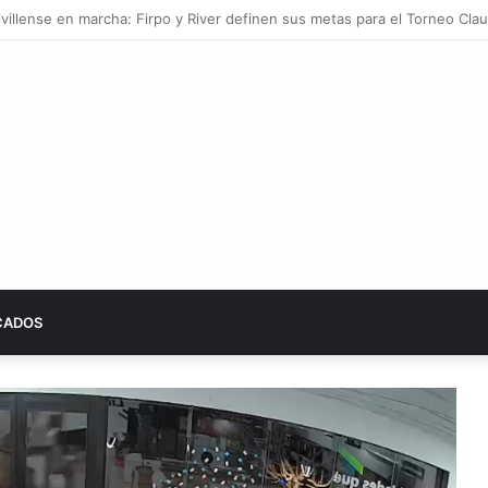
a sumará tecnologías de economía circular
CADOS