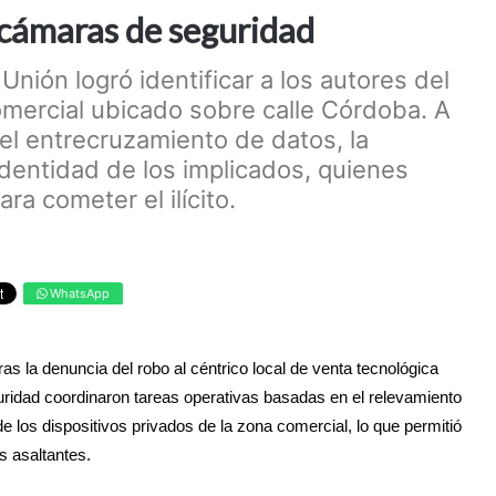
s cámaras de seguridad
nión logró identificar a los autores del
comercial ubicado sobre calle Córdoba. A
 el entrecruzamiento de datos, la
 identidad de los implicados, quienes
ra cometer el ilícito.
WhatsApp
ras la denuncia del robo al céntrico local de venta tecnológica
uridad coordinaron tareas operativas basadas en el relevamiento
 los dispositivos privados de la zona comercial, lo que permitió
os asaltantes.