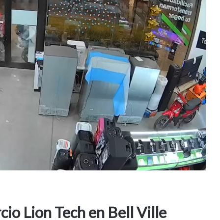
cio Lion Tech en Bell Ville