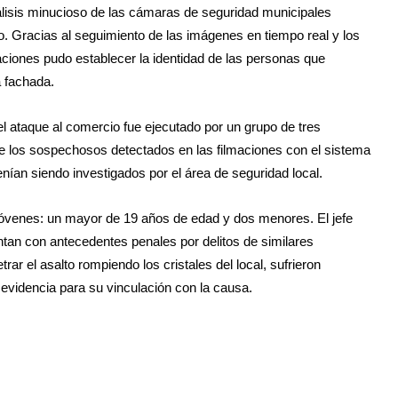
nálisis minucioso de las cámaras de seguridad municipales
ho. Gracias al seguimiento de las imágenes en tiempo real y los
igaciones pudo establecer la identidad de las personas que
a fachada.
l ataque al comercio fue ejecutado por un grupo de tres
s de los sospechosos detectados en las filmaciones con el sistema
enían siendo investigados por el área de seguridad local.
 jóvenes: un mayor de 19 años de edad y dos menores. El jefe
ntan con antecedentes penales por delitos de similares
ar el asalto rompiendo los cristales del local, sufrieron
evidencia para su vinculación con la causa.