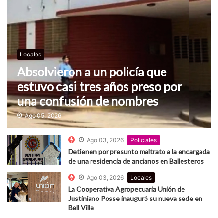
Locales
Absolvieron a un policía que
estuvo casi tres años preso por
una confusión de nombres
Ago 05, 2026
Ago 03, 2026
Policiales
Detienen por presunto maltrato a la encargada
de una residencia de ancianos en Ballesteros
Ago 03, 2026
Locales
La Cooperativa Agropecuaria Unión de
Justiniano Posse inauguró su nueva sede en
Bell Ville