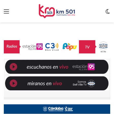
Menu
C
m