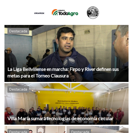
Destacada
La Liga Bellvillense en marcha: Firpo y River definen sus
metas para el Torneo Clausura
Destacada
Villa María sumará tecnologías de economía circular
Destacada
Destacada