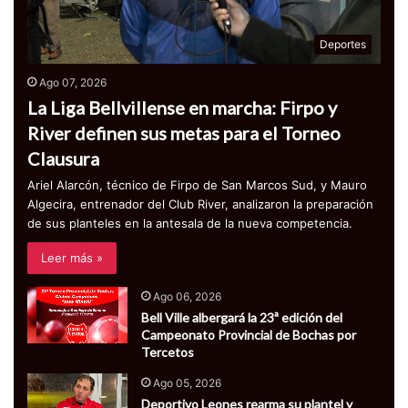
Deportes
Ago 07, 2026
La Liga Bellvillense en marcha: Firpo y
River definen sus metas para el Torneo
Clausura
Ariel Alarcón, técnico de Firpo de San Marcos Sud, y Mauro
Algecira, entrenador del Club River, analizaron la preparación
de sus planteles en la antesala de la nueva competencia.
Leer más »
Ago 06, 2026
Bell Ville albergará la 23ª edición del
Campeonato Provincial de Bochas por
Tercetos
Ago 05, 2026
Deportivo Leones rearma su plantel y