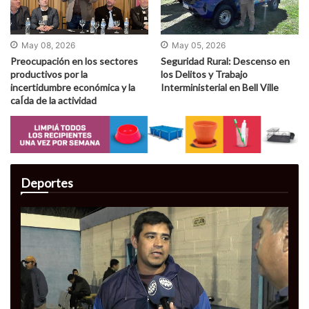
May 08, 2026
May 05, 2026
Preocupación en los sectores
Seguridad Rural: Descenso en
productivos por la
los Delitos y Trabajo
incertidumbre económica y la
Interministerial en Bell Ville
caÍ­da de la actividad
Deportes