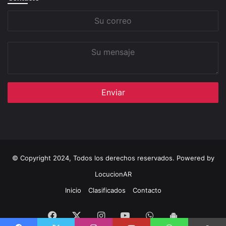
Su
correo
Su
mensaje
© Copyright 2024, Todos los derechos reservados. Powered by
LocucionAR
Inicio
Clasificados
Contacto
Facebook
Instagram
Youtube
Whatsapp
Twitter
App