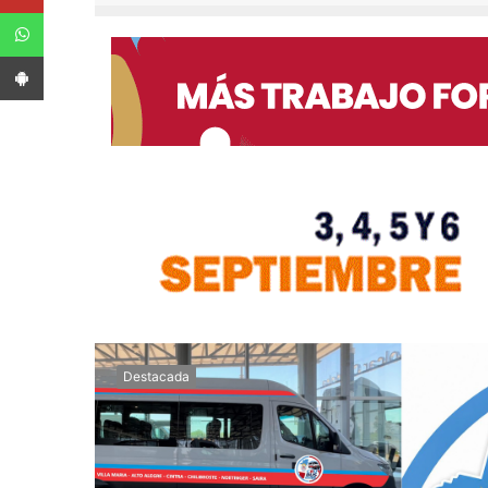
WhatsApp
App Android
Destacada