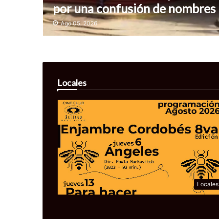
por una confusión de nombres
Ago 05, 2026
Locales
Locales