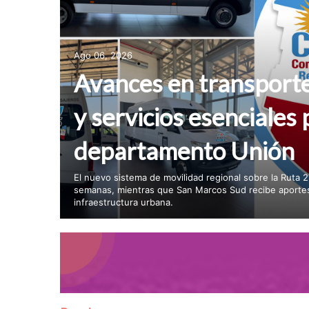
Ago 06, 2026
Avances en transport
y servicios esenciales 
departamento Unión
El nuevo sistema de movilidad regional sobre la Ruta 2
semanas, mientras que San Marcos Sud recibe aportes
infraestructura urbana.