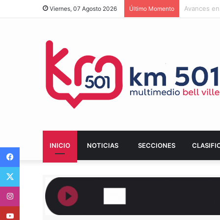
Bell Ville 
Viernes, 07 Agosto 2026
Último Momento
INICIO
NOTICIAS
SECCIONES
CLASIFI
Facebook
Twitter
Instagram
Youtube