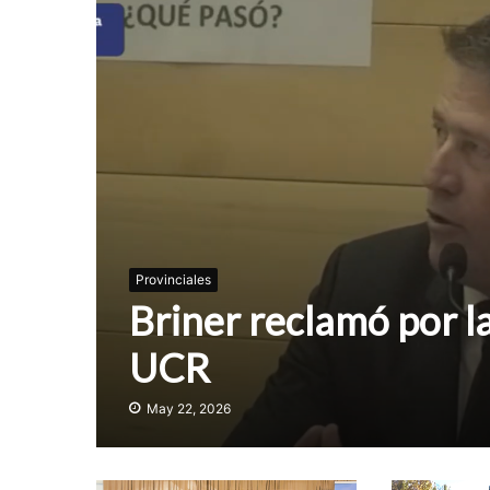
Provinciales
Briner reclamó por l
UCR
May 22, 2026